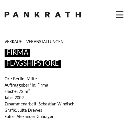
VERKAUF + VERANSTALTUNGEN
FIRMA
FLAGSHIPSTORE
Ort:
Berlin, Mitte
Auftraggeber*in:
Firma
Fläche:
72 m²
Jahr:
2009
Zusammenarbeit:
Sebastian Windisch
Grafik:
Jutta Drewes
Fotos:
Alexander Gnädiger