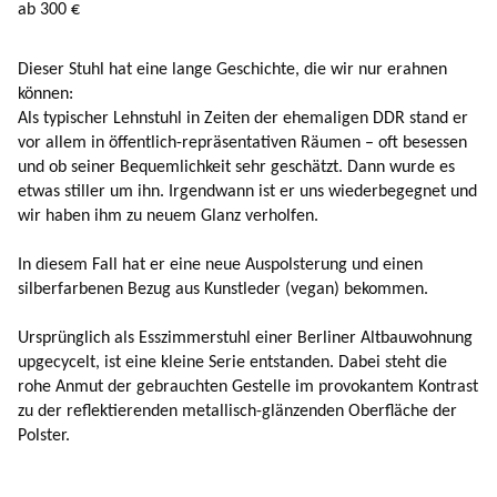
ab 300 €
Dieser Stuhl hat eine lange Geschichte, die wir nur erahnen
können:
Als typischer Lehnstuhl in Zeiten der ehemaligen DDR stand er
vor allem in öffentlich-repräsentativen Räumen – oft besessen
und ob seiner Bequemlichkeit sehr geschätzt. Dann wurde es
etwas stiller um ihn. Irgendwann ist er uns wiederbegegnet und
wir haben ihm zu neuem Glanz verholfen.
In diesem Fall hat er eine neue Auspolsterung und einen
silberfarbenen Bezug aus Kunstleder (vegan) bekommen.
Ursprünglich als Esszimmerstuhl einer Berliner Altbauwohnung
upgecycelt, ist eine kleine Serie entstanden. Dabei steht die
rohe Anmut der gebrauchten Gestelle im provokantem Kontrast
zu der reflektierenden metallisch-glänzenden Oberfläche der
Polster.