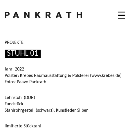
PROJEKTE
STUHL 01
Jahr:
2022
Polster:
Krebes Raumausstattung & Polsterei (www.krebes.de)
Fotos:
Paavo Pankrath
Lehnstuhl (DDR)
Fundstück
Stahlrohrgestell (schwarz), Kunstleder Silber
limitierte Stückzahl