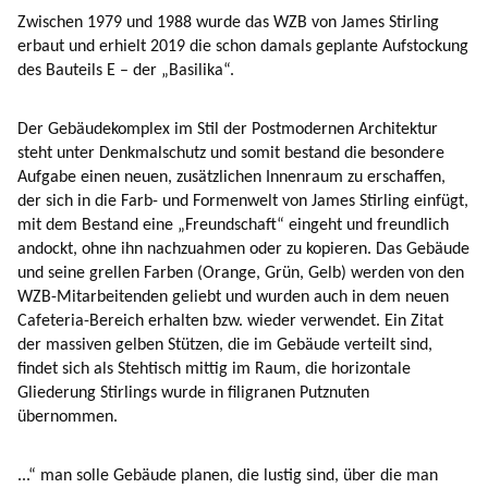
Zwischen 1979 und 1988 wurde das WZB von James Stirling
erbaut und erhielt 2019 die schon damals geplante Aufstockung
des Bauteils E – der „Basilika“.
Der Gebäudekomplex im Stil der Postmodernen Architektur
steht unter Denkmalschutz und somit bestand die besondere
Aufgabe einen neuen, zusätzlichen Innenraum zu erschaffen,
der sich in die Farb- und Formenwelt von James Stirling einfügt,
mit dem Bestand eine „Freundschaft“ eingeht und freundlich
andockt, ohne ihn nachzuahmen oder zu kopieren. Das Gebäude
und seine grellen Farben (Orange, Grün, Gelb) werden von den
WZB-Mitarbeitenden geliebt und wurden auch in dem neuen
Cafeteria-Bereich erhalten bzw. wieder verwendet. Ein Zitat
der massiven gelben Stützen, die im Gebäude verteilt sind,
findet sich als Stehtisch mittig im Raum, die horizontale
Gliederung Stirlings wurde in filigranen Putznuten
übernommen.
...“ man solle Gebäude planen, die lustig sind, über die man